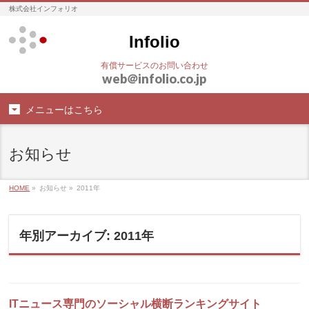
株式会社インフォリオ
Infolio
有償サービスのお問い合わせ
web
＠
infolio.co.jp
メニューはこちら
お知らせ
HOME
»
お知らせ »
2011年
年別アーカイブ: 2011年
ITニュース専門のソーシャル横断ランキングサイト