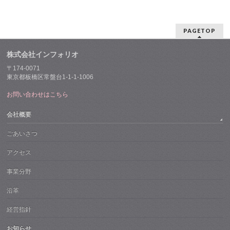
PAGETOP
株式会社インフォリオ
〒174-0071
東京都板橋区常盤台1-1-1-1006
お問い合わせはこちら
会社概要
ごあいさつ
アクセス
事業分野
沿革
経営指針
お知らせ