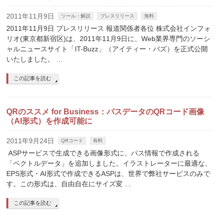
2011年11月9日
ツール・解説
プレスリリース
無料
2011年11月9日 プレスリリース 報道関係者各位 株式会社インフォ
リオ(東京都新宿区)は、2011年11月9日に、Web業界専門のソーシ
ャルニュースサイト「IT-Buzz」（アイティー・バズ）を正式公開
いたしました。 …
この記事を読む
QRのススメ for Business：パスデータのQRコード画像
（AI形式）を作成可能に
2011年9月24日
QRコード
有料
ASPサービスで生成できる画像形式に、パス情報で作成される
「ベクトルデータ」を追加しました。イラストレーターに最適な、
EPS形式・AI形式で作成できるASPは、世界で弊社サービスのみで
す。この形式は、自由自在にサイズ変 …
この記事を読む