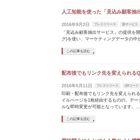
人工知能を使った「見込み顧客抽
2016年9月2日
プレスリリース
新サービス
「見込み顧客抽出サービス」の提供を開
グ)を使い、マーケティングデータの中
この記事を読む
配布後でもリンク先を変えられる
2016年5月11日
プレスリリース
QRコード
印刷・配布後でもリンク先を変えられるQ
イルページを1枚経由するものの、デー
ルな即時変更が可能となっています。
この記事を読む