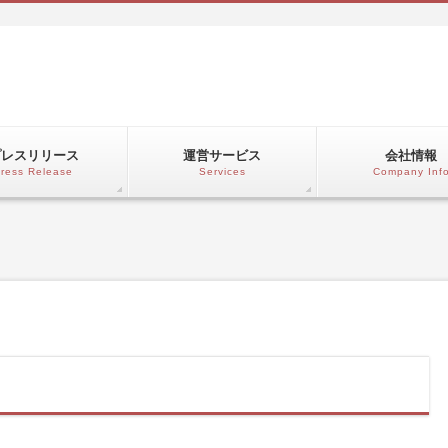
プレスリリース
運営サービス
会社情報
ress Release
Services
Company Inf