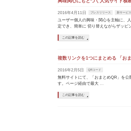
興味関心にもとづく人気サイト横断サ
2016年4月11日
プレスリリース
新サービ
ユーザー個人の興味・関心を主軸に、
定でき、簡単に 切り替えながらザッピ
この記事を読む
複数リンクを1つにまとめる 「おま
2016年2月5日
QRコード
無料サイトにて、「おまとめQR」を公
す。ページ経由で最大 …
この記事を読む