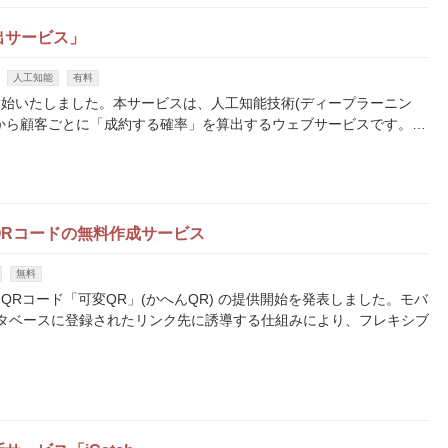
出サービス」
人工知能
有料
始いたしました。本サービスは、人工知能技術(ディープラーニン
から顧客ごとに「成約する確率」を算出するウェブサービスです。…
QRコードの無料作成サービス
無料
Rコード「可変QR」(かへんQR) の提供開始を発表しました。モバ
タベースに登録されたリンク先に誘導する仕組みにより、フレキシブ
…