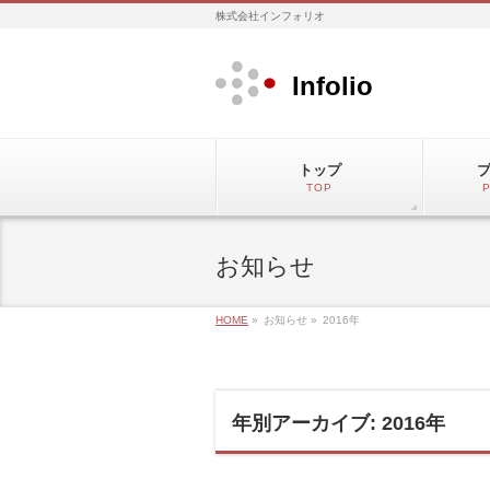
株式会社インフォリオ
Infolio
トップ
TOP
P
お知らせ
HOME
»
お知らせ »
2016年
年別アーカイブ: 2016年