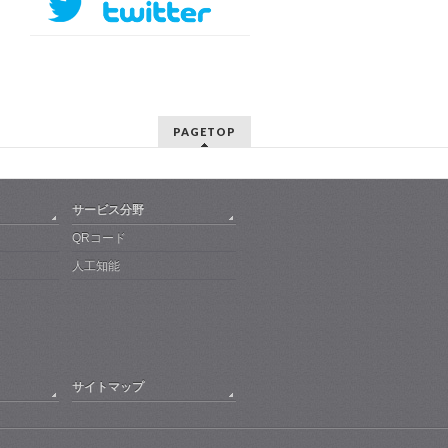
PAGETOP
サービス分野
QRコード
人工知能
サイトマップ