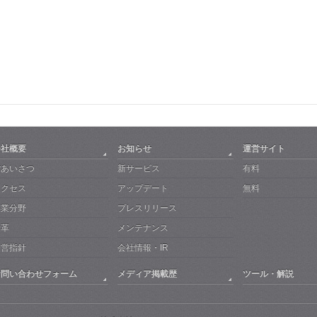
会社概要
お知らせ
運営サイト
ごあいさつ
新サービス
有料
アクセス
アップデート
無料
事業分野
プレスリリース
沿革
メンテナンス
経営指針
会社情報・IR
お問い合わせフォーム
メディア掲載歴
ツール・解説