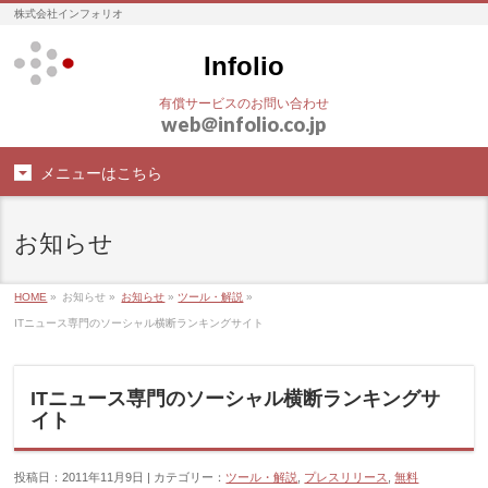
株式会社インフォリオ
Infolio
有償サービスのお問い合わせ
web
＠
infolio.co.jp
メニューはこちら
お知らせ
HOME
»
お知らせ »
お知らせ
»
ツール・解説
»
ITニュース専門のソーシャル横断ランキングサイト
ITニュース専門のソーシャル横断ランキングサ
イト
投稿日：2011年11月9日 | カテゴリー：
ツール・解説
,
プレスリリース
,
無料