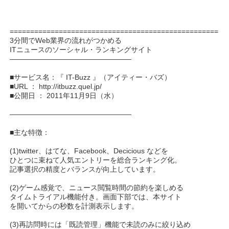
===================================================
3分間でWeb業界の流れがつかめる
ITニュースのソーシャル・ランキングサイト
—————————————————
■サービス名：『 IT-Buzz 』（アイティー・バズ）
■URL ： http://itbuzz.quel.jp/
■公開日 ： 2011年11月9日（水）
—————————————————
■主な特徴：
(1)twitter、はてな、Facebook、Decicious などを
ひとつに束ねて人気エントリーを総合ランキング化。
記事選択の精度とバランスが向上しています。
(2)ゲーム感覚で、ニュース閲覧時間の節約を楽しめる
タイムトライアル機能付き。画面下部では、本サイト
を開いてからの秒数を計測表示します。
(3)再訪問時には「既読管理」機能で未読のみに絞り込め