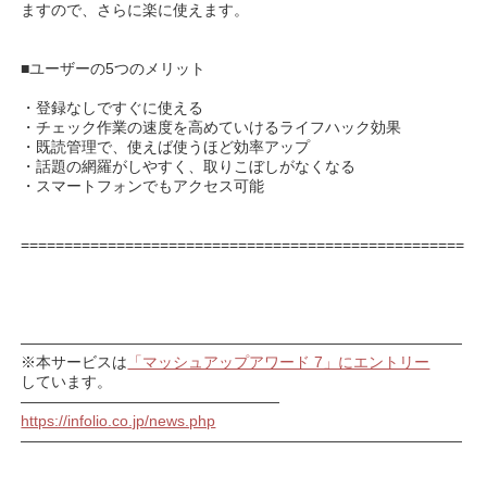
ますので、さらに楽に使えます。
■ユーザーの5つのメリット
・登録なしですぐに使える
・チェック作業の速度を高めていけるライフハック効果
・既読管理で、使えば使うほど効率アップ
・話題の網羅がしやすく、取りこぼしがなくなる
・スマートフォンでもアクセス可能
===================================================
―――――――――――――――――――――――――――――
※本サービスは
「マッシュアップアワード 7」にエントリー
しています。
—————————————————
https://infolio.co.jp/news.php
―――――――――――――――――――――――――――――