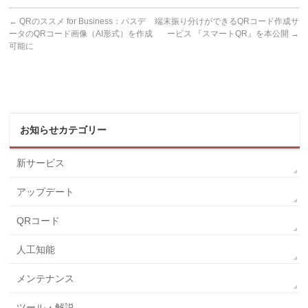
←
QRのススメ for Business：パスデ
端末振り分けができるQRコード作成サ
ータのQRコード画像（AI形式）を作成
ービス 『スマートQR』を本公開
→
可能に
お知らせカテゴリー
新サービス
アップデート
QRコード
人工知能
メンテナンス
ツール・解説