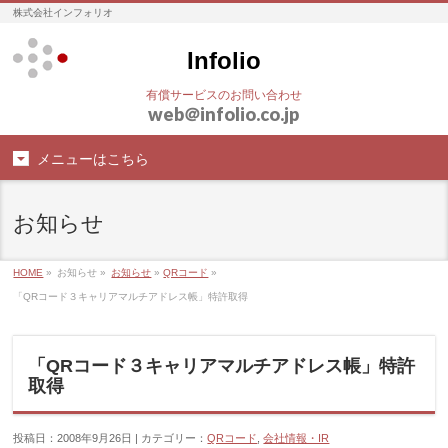
株式会社インフォリオ
Infolio
有償サービスのお問い合わせ
web
＠
infolio.co.jp
メニューはこちら
お知らせ
HOME
»
お知らせ »
お知らせ
»
QRコード
»
「QRコード３キャリアマルチアドレス帳」特許取得
「QRコード３キャリアマルチアドレス帳」特許
取得
投稿日：2008年9月26日 | カテゴリー：
QRコード
,
会社情報・IR