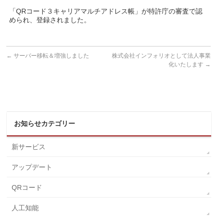
「QRコード３キャリアマルチアドレス帳」が特許庁の審査で認
められ、登録されました。
←
サーバー移転＆増強しました
株式会社インフォリオとして法人事業
化いたします
→
お知らせカテゴリー
新サービス
アップデート
QRコード
人工知能